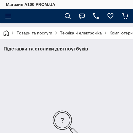
Магазин A100.PROM.UA
Товари та послуги
Техніка й електроніка
Комп'ютерн
Підставки та столики для ноутбуків