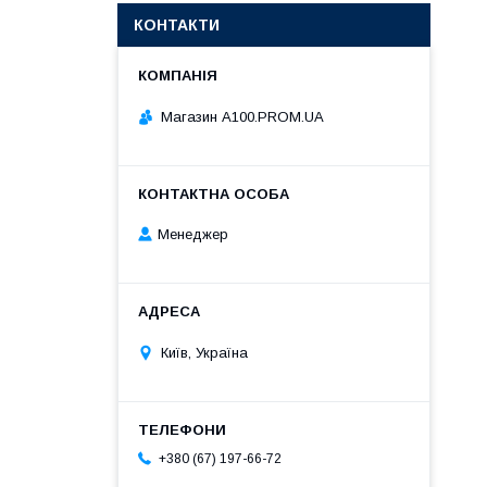
КОНТАКТИ
Магазин A100.PROM.UA
Менеджер
Київ, Україна
+380 (67) 197-66-72