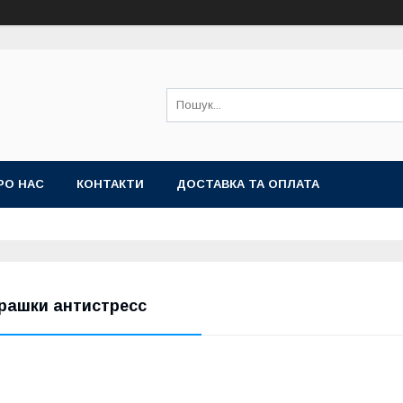
РО НАС
КОНТАКТИ
ДОСТАВКА ТА ОПЛАТА
грашки антистресc