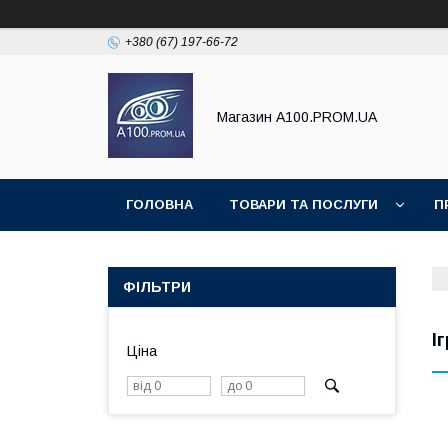
+380 (67) 197-66-72
Магазин A100.PROM.UA
ГОЛОВНА
ТОВАРИ ТА ПОСЛУГИ
П
ФІЛЬТРИ
І
Ціна