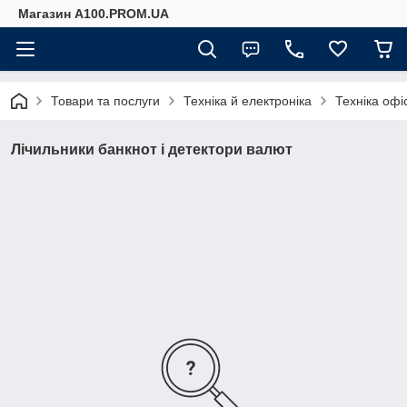
Магазин A100.PROM.UA
Товари та послуги
Техніка й електроніка
Техніка офі
Лічильники банкнот і детектори валют