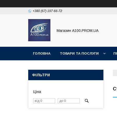
+380 (67) 197-66-72
Магазин A100.PROM.UA
ГОЛОВНА
ТОВАРИ ТА ПОСЛУГИ
П
ФІЛЬТРИ
С
Ціна