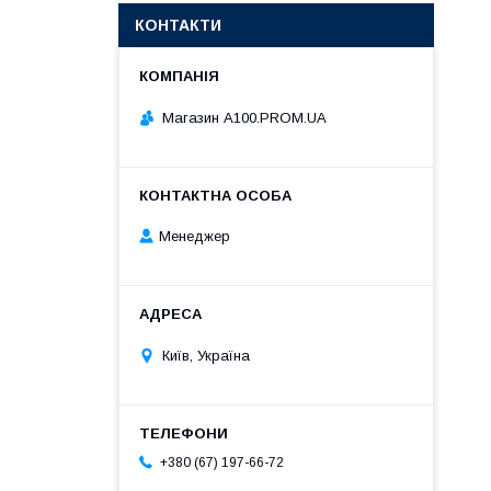
КОНТАКТИ
Магазин A100.PROM.UA
Менеджер
Київ, Україна
+380 (67) 197-66-72