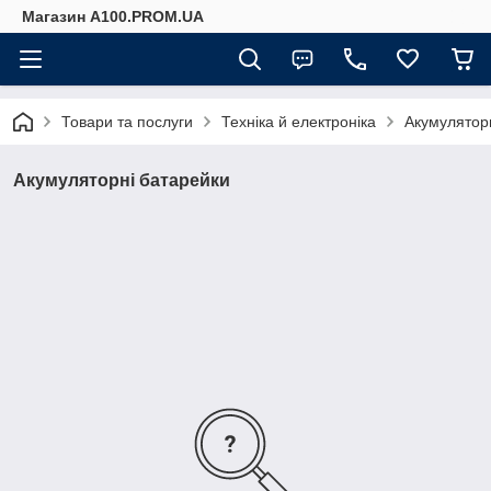
Магазин A100.PROM.UA
Товари та послуги
Техніка й електроніка
Акумулятор
Акумуляторні батарейки