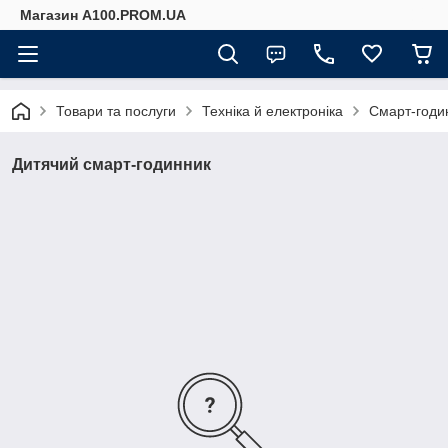
Магазин A100.PROM.UA
Товари та послуги
Техніка й електроніка
Смарт-годин
Дитячий смарт-годинник