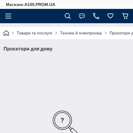
Магазин A100.PROM.UA
Товари та послуги
Техніка й електроніка
Проєктори 
Проєктори для дому