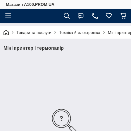
Магазин A100.PROM.UA
Товари та послуги
Техніка й електроніка
Міні принте
Міні принтер і термопапір