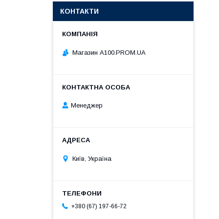
КОНТАКТИ
Магазин A100.PROM.UA
Менеджер
Київ, Україна
+380 (67) 197-66-72