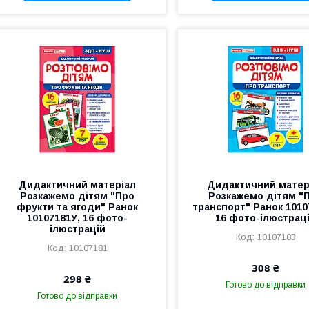
Дидактичний матеріал
Дидактичний матер
Розкажемо дітям "Про
Розкажемо дітям "
фрукти та ягоди" Ранок
транспорт" Ранок 1010
10107181У, 16 фото-
16 фото-ілюстрац
ілюстрацій
10107183
10107181
308 ₴
298 ₴
Готово до відправки
Готово до відправки