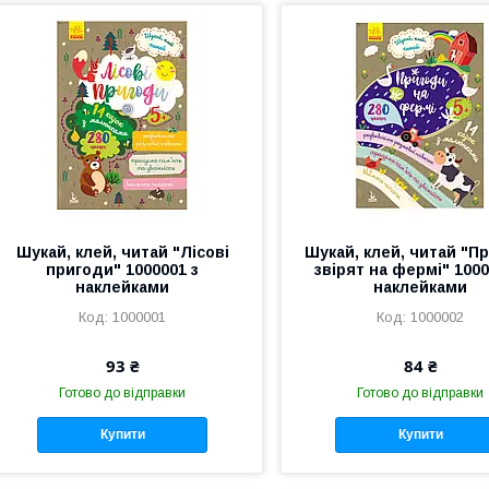
Шукай, клей, читай "Лісові
Шукай, клей, читай "П
пригоди" 1000001 з
звірят на фермі" 1000
наклейками
наклейками
1000001
1000002
93 ₴
84 ₴
Готово до відправки
Готово до відправки
Купити
Купити