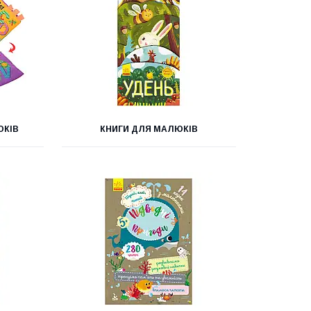
ЮКІВ
КНИГИ ДЛЯ МАЛЮКІВ