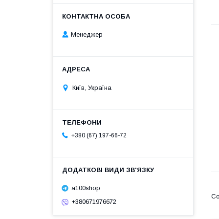
Менеджер
Київ, Україна
+380 (67) 197-66-72
a100shop
+380671976672