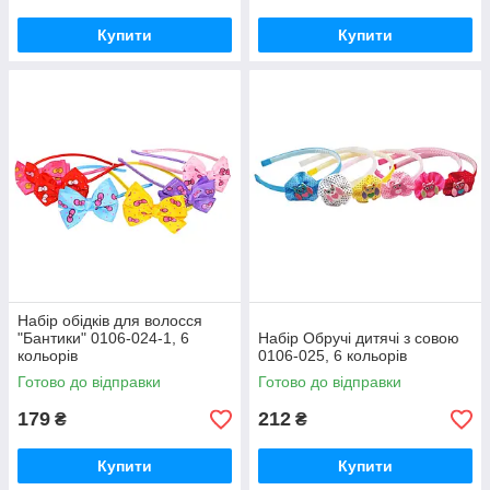
Купити
Купити
Набір обідків для волосся
"Бантики" 0106-024-1, 6
Набір Обручі дитячі з совою
кольорів
0106-025, 6 кольорів
Готово до відправки
Готово до відправки
179
212
₴
₴
Купити
Купити