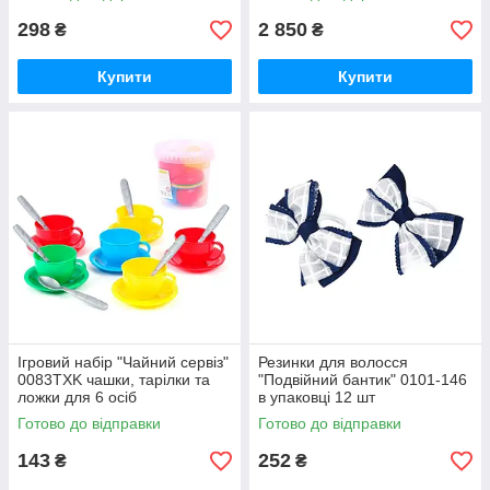
298
2 850
₴
₴
Купити
Купити
Ігровий набір "Чайний сервіз"
Резинки для волосся
0083TXK чашки, тарілки та
"Подвійний бантик" 0101-146
ложки для 6 осіб
в упаковці 12 шт
Готово до відправки
Готово до відправки
143
252
₴
₴