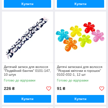
Купити
Купити
Дитячий затиск для волосся
Дитячі затискачі для волосся
"Подвійний бантик" 0101-147,
"Яскраві квіточки в горошок"
10 штук
0102-032-1, 12 шт
Готово до відправки
Готово до відправки
226
91
₴
₴
Купити
Купити