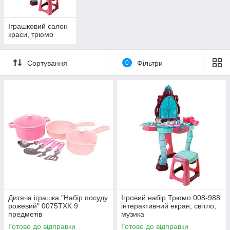
Іграшковий салон
краси, трюмо
Сортування
0
Фільтри
Дитяча іграшка "Набір посуду
Ігровий набір Трюмо 008-988
рожевий" 0075TXK 9
інтерактивний екран, світло,
предметів
музика
Готово до відправки
Готово до відправки