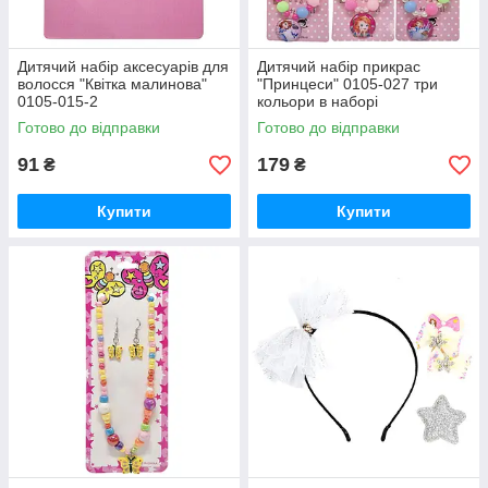
Дитячий набір аксесуарів для
Дитячий набір прикрас
волосся "Квітка малинова"
"Принцеси" 0105-027 три
0105-015-2
кольори в наборі
Готово до відправки
Готово до відправки
91
179
₴
₴
Купити
Купити