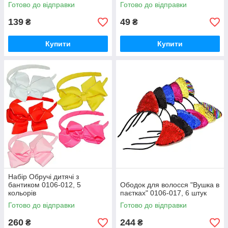
Готово до відправки
Готово до відправки
139
49
₴
₴
Купити
Купити
Набір Обручі дитячі з
бантиком 0106-012, 5
Ободок для волосся "Вушка в
кольорів
паєтках" 0106-017, 6 штук
Готово до відправки
Готово до відправки
260
244
₴
₴