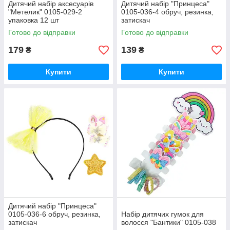
Дитячий набір аксесуарів
Дитячий набір "Принцеса"
"Метелик" 0105-029-2
0105-036-4 обруч, резинка,
упаковка 12 шт
затискач
Готово до відправки
Готово до відправки
179
139
₴
₴
Купити
Купити
Дитячий набір "Принцеса"
0105-036-6 обруч, резинка,
Набір дитячих гумок для
затискач
волосся "Бантики" 0105-038