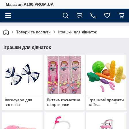
Магазин A100.PROM.UA
Товари та послуги
Іграшки для дівчаток
Іграшки для дівчаток
Аксесуари для
Дитяча косметика
Іграшкові продукти
волосся
та прикраси
та їжа