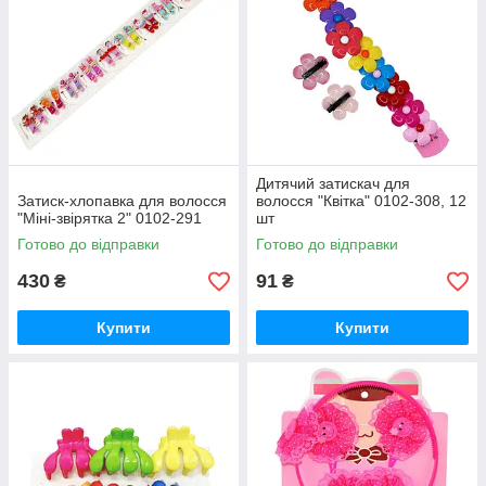
Дитячий затискач для
Затиск-хлопавка для волосся
волосся "Квітка" 0102-308, 12
"Міні-звірятка 2" 0102-291
шт
Готово до відправки
Готово до відправки
430
91
₴
₴
Купити
Купити