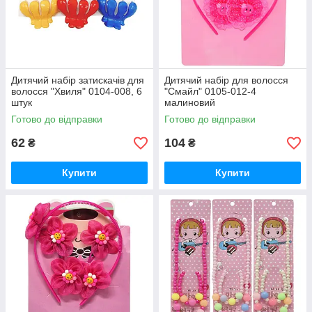
Дитячий набір затискачів для
Дитячий набір для волосся
волосся "Хвиля" 0104-008, 6
"Смайл" 0105-012-4
штук
малиновий
Готово до відправки
Готово до відправки
62
104
₴
₴
Купити
Купити