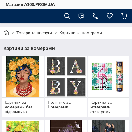
Магазин A100.PROM.UA
Товари та послуги
Картини за номерами
Картини за номерами
Картини за
Поліптих За
Картина за
номерами без
Номерами
номерами
підрамника
стикерами