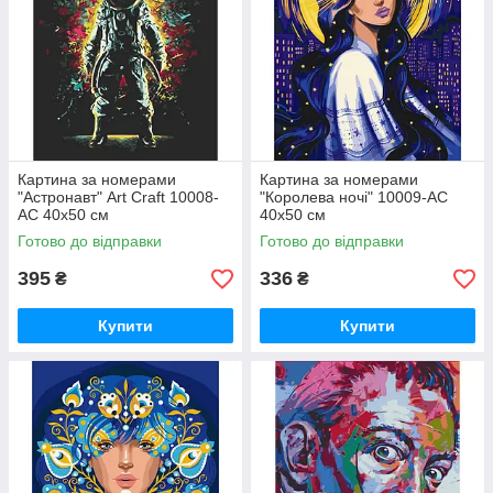
Картина за номерами
Картина за номерами
"Астронавт" Art Craft 10008-
"Королева ночі" 10009-AC
AC 40х50 см
40х50 см
Готово до відправки
Готово до відправки
395
336
₴
₴
Купити
Купити