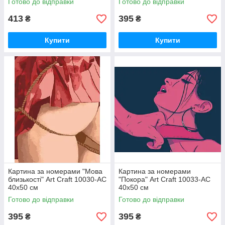
Готово до відправки
Готово до відправки
413
395
₴
₴
Купити
Купити
Картина за номерами "Мова
Картина за номерами
близькості" Art Craft 10030-AC
"Покора" Art Craft 10033-AC
40х50 см
40х50 см
Готово до відправки
Готово до відправки
395
395
₴
₴