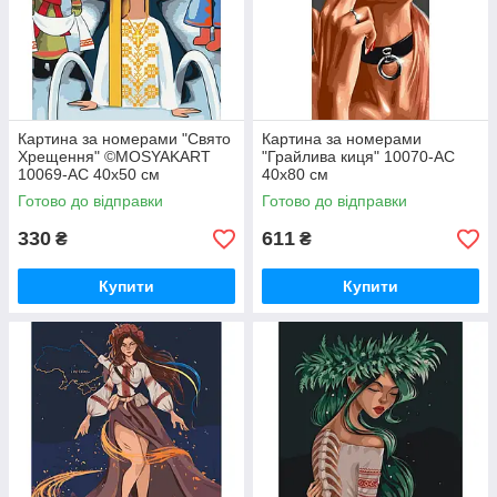
Картина за номерами "Свято
Картина за номерами
Хрещення" ©MOSYAKART
"Грайлива киця" 10070-AC
10069-AC 40x50 см
40x80 см
Готово до відправки
Готово до відправки
330
611
₴
₴
Купити
Купити