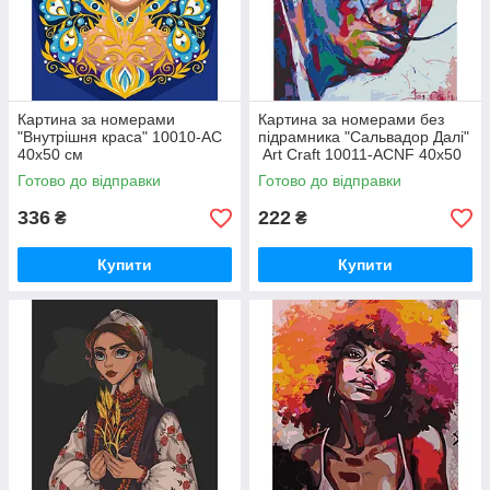
Картина за номерами
Картина за номерами без
"Внутрішня краса" 10010-AC
підрамника "Сальвадор Далі"
40х50 см
Art Craft 10011-ACNF 40х50
см
Готово до відправки
Готово до відправки
336
222
₴
₴
Купити
Купити