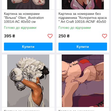
Картина за номерами
Картина за номерами без
"Вільна" ©lien_illustration
підрамника "Колоритна краса
10014-AC 40х50 см
" Art Craft 10016-ACNF 40х50
см
Готово до відправки
Готово до відправки
395
250
₴
₴
Купити
Купити