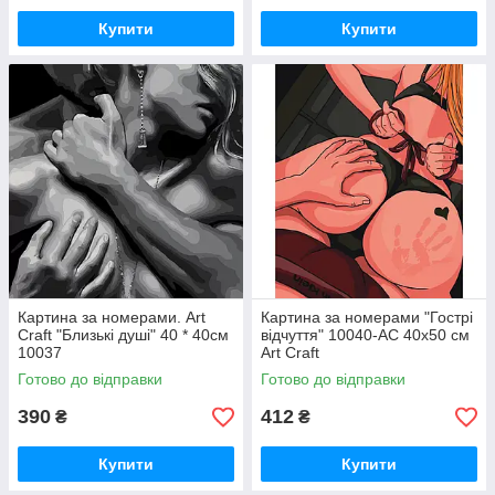
Купити
Купити
Картина за номерами. Art
Картина за номерами "Гострі
Craft "Близькі душі" 40 * 40см
відчуття" 10040-AC 40х50 см
10037
Art Craft
Готово до відправки
Готово до відправки
390
412
₴
₴
Купити
Купити