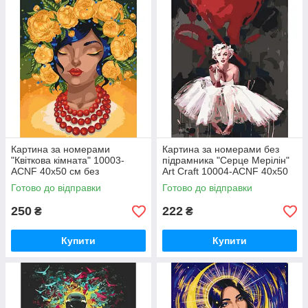
Картина за номерами
Картина за номерами без
"Квіткова кімната" 10003-
підрамника "Серце Мерілін"
ACNF 40х50 см без
Art Craft 10004-ACNF 40х50
підрамника
см
Готово до відправки
Готово до відправки
250
222
₴
₴
Купити
Купити