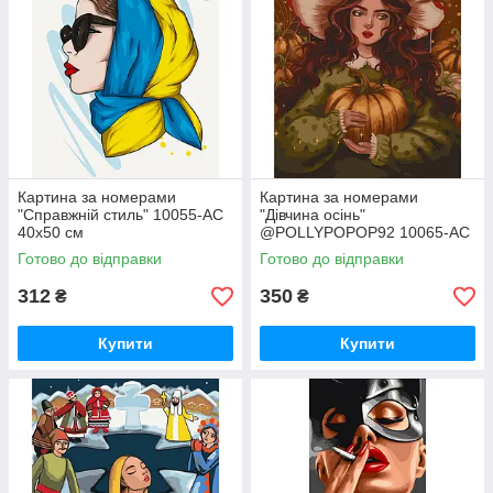
Картина за номерами
Картина за номерами
"Справжній стиль" 10055-AC
"Дівчина осінь"
40х50 см
@POLLYPOPOP92 10065-AC
40x50 см
Готово до відправки
Готово до відправки
312
350
₴
₴
Купити
Купити