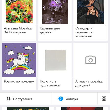
Алмазна Мозаїка
Картини для
Стандартні
За Номерами
дерева
картини за
номерами
Розпис по полотну
Полотно з
Алмазна мозаїка
підрамником
для дітей
Сортування
0
Фільтри