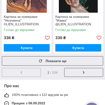
Картина за номерами
Картина за номерами
"Незламна"
"Мавка"
©LIEN_ILLUSTRATION
@LIEN_ILLUSTRATION
10076-AC 40х50 см
10077-AC 40х50 см
Готово до відправки
Готово до відправки
336
330
₴
₴
Купити
Купити
Показати ще
1
/ 104
Про нас
100% позитивних з 112 відгуків за рік
Працює з 08.09.2022