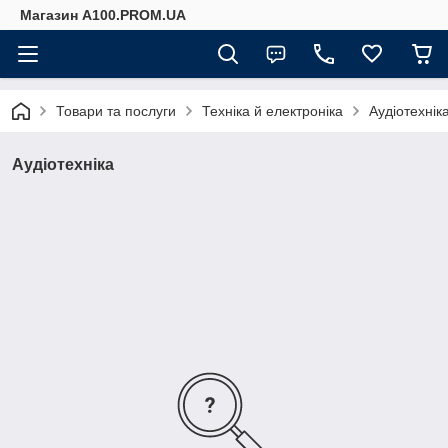
Магазин A100.PROM.UA
Товари та послуги
Техніка й електроніка
Аудіотехнік
Аудіотехніка