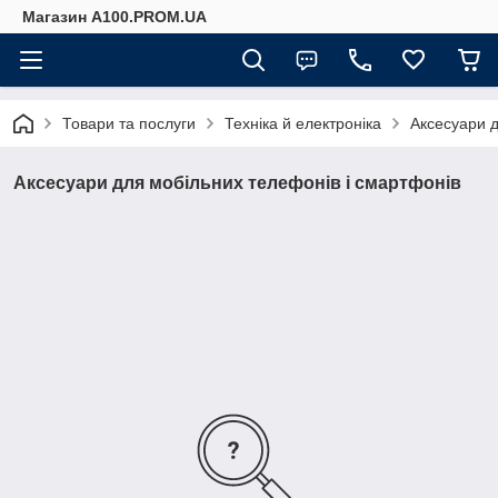
Магазин A100.PROM.UA
Товари та послуги
Техніка й електроніка
Аксесуари д
Аксесуари для мобільних телефонів і смартфонів