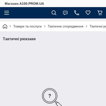
Магазин A100.PROM.UA
Товари та послуги
Тактичне спорядження
Тактичні 
Тактичні рюкзаки