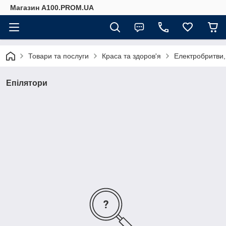
Магазин A100.PROM.UA
Товари та послуги
Краса та здоров'я
Електробритви,
Епілятори