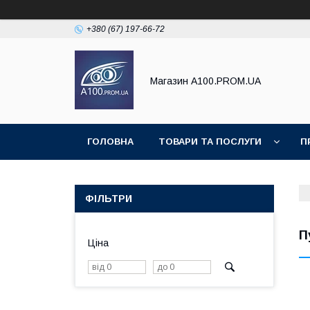
+380 (67) 197-66-72
Магазин A100.PROM.UA
ГОЛОВНА
ТОВАРИ ТА ПОСЛУГИ
П
ФІЛЬТРИ
П
Ціна