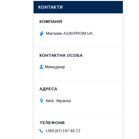
КОНТАКТИ
Магазин A100.PROM.UA
Менеджер
Київ, Україна
+380 (67) 197-66-72