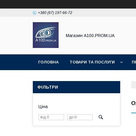
+380 (67) 197-66-72
Магазин A100.PROM.UA
ГОЛОВНА
ТОВАРИ ТА ПОСЛУГИ
П
ФІЛЬТРИ
О
Ціна