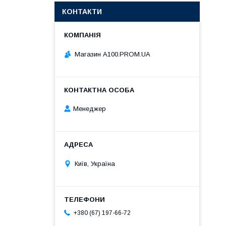
КОНТАКТИ
Магазин A100.PROM.UA
Менеджер
Київ, Україна
+380 (67) 197-66-72