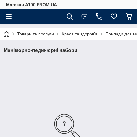
Магазин A100.PROM.UA
Товари та послуги
Краса та здоров'я
Прилади для м
Манікюрно-педикюрні набори