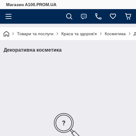
Магазин A100.PROM.UA
Товари та послуги
Краса та здоров'я
Косметика
Д
Декоративна косметика