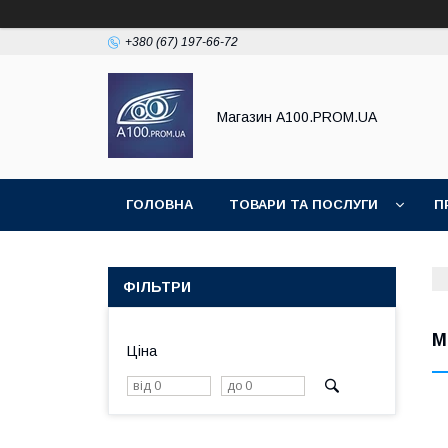
+380 (67) 197-66-72
Магазин A100.PROM.UA
ГОЛОВНА
ТОВАРИ ТА ПОСЛУГИ
П
ФІЛЬТРИ
М
Ціна