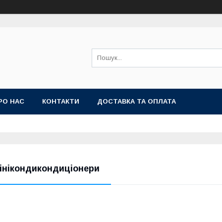
РО НАС
КОНТАКТИ
ДОСТАВКА ТА ОПЛАТА
інікондикондиціонери