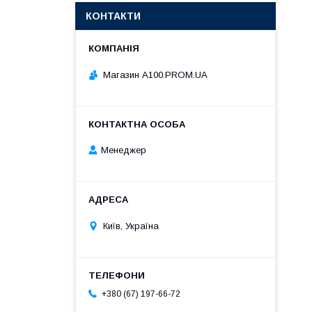
КОНТАКТИ
Магазин A100.PROM.UA
Менеджер
Київ, Україна
+380 (67) 197-66-72