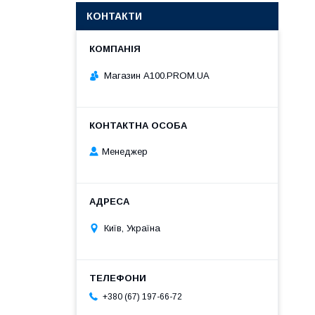
КОНТАКТИ
Магазин A100.PROM.UA
Менеджер
Київ, Україна
+380 (67) 197-66-72