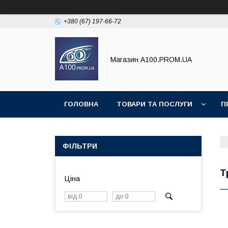
+380 (67) 197-66-72
Магазин A100.PROM.UA
ГОЛОВНА
ТОВАРИ ТА ПОСЛУГИ
П
ФІЛЬТРИ
Т
Ціна