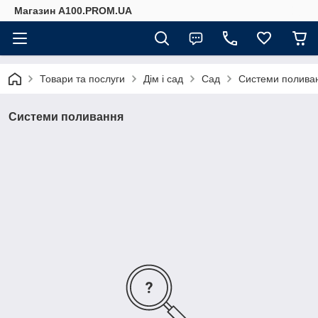
Магазин A100.PROM.UA
Товари та послуги
Дім і сад
Сад
Системи полива
Системи поливання