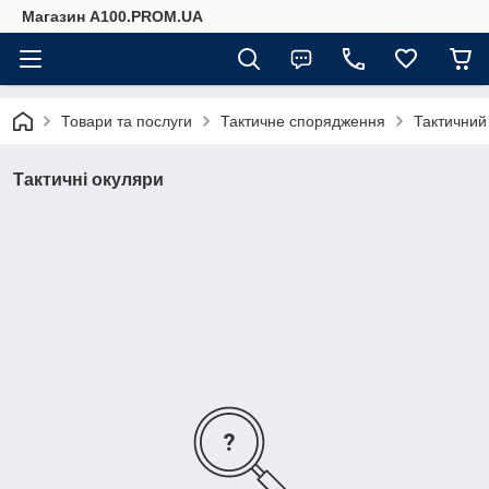
Магазин A100.PROM.UA
Товари та послуги
Тактичне спорядження
Тактичний 
Тактичні окуляри