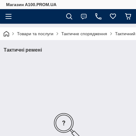
Магазин A100.PROM.UA
Товари та послуги
Тактичне спорядження
Тактичний 
Тактичні ремені