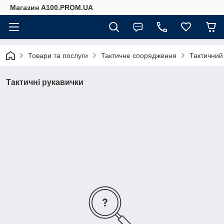
Магазин A100.PROM.UA
Товари та послуги
Тактичне спорядження
Тактичний 
Тактичні рукавички