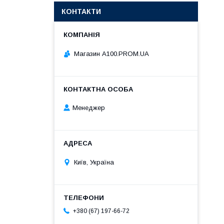
КОНТАКТИ
Магазин A100.PROM.UA
Менеджер
Київ, Україна
+380 (67) 197-66-72