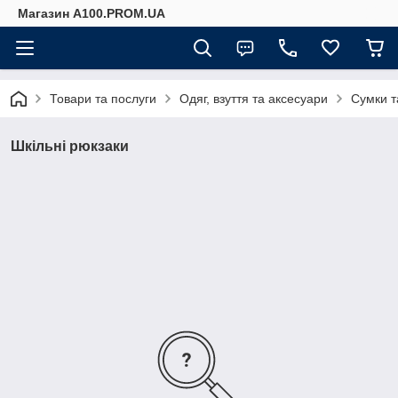
Магазин A100.PROM.UA
Товари та послуги
Одяг, взуття та аксесуари
Сумки т
Шкільні рюкзаки