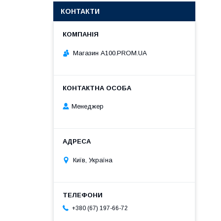
КОНТАКТИ
Магазин A100.PROM.UA
Менеджер
Київ, Україна
+380 (67) 197-66-72