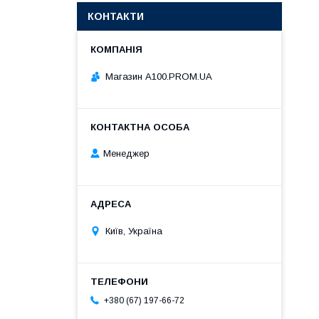
КОНТАКТИ
Магазин A100.PROM.UA
Менеджер
Київ, Україна
+380 (67) 197-66-72