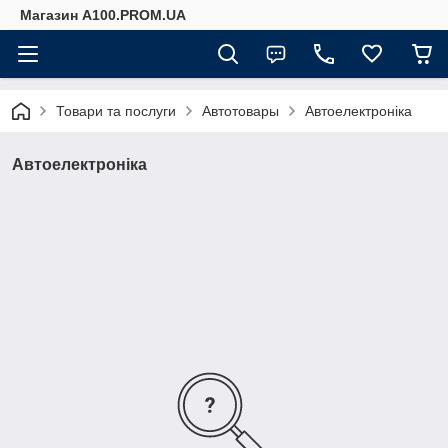
Магазин A100.PROM.UA
Товари та послуги
Автотовары
Автоелектроніка
Автоелектроніка