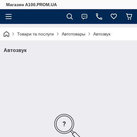
Магазин A100.PROM.UA
Товари та послуги
Автотовары
Автозвук
Автозвук