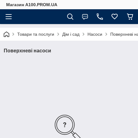
Магазин A100.PROM.UA
Товари та послуги
Дім і сад
Насоси
Поверхневі н
Поверхневі насоси