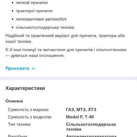
легкові причепи
тракторні причепи
легковантажні автомобілі
сільськогосподарська техніка
Надійний та практичний варіант для причепа, трактора або
іншої техніки.
Є й інші позиції та запчастини для причепів і сільгосптехніки
— дивіться наші оголошення.
Приховати
Характеристики
Основні
Сумісність з маркою
ГАЗ, МТЗ, ХТЗ
Сумісність з моделлю
Model F, Т-40
Тип техніки
Сільськогосподарська
техніка
Виробник
Автоелектроапаратура