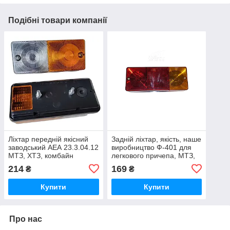
Подібні товари компанії
Ліхтар передній якісний
Задній ліхтар, якість, наше
заводський АЕА 23.3.04.12
виробництво Ф-401 для
МТЗ, ХТЗ, комбайн
легкового причепа, МТЗ,
ЮМЗ, Т-40
214
169
₴
₴
Купити
Купити
Про нас