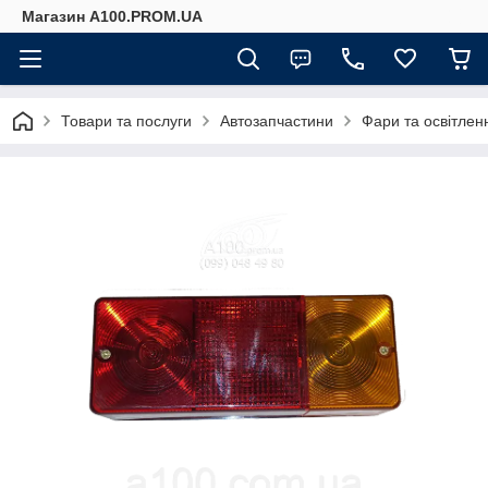
Магазин A100.PROM.UA
Товари та послуги
Автозапчастини
Фари та освітлен