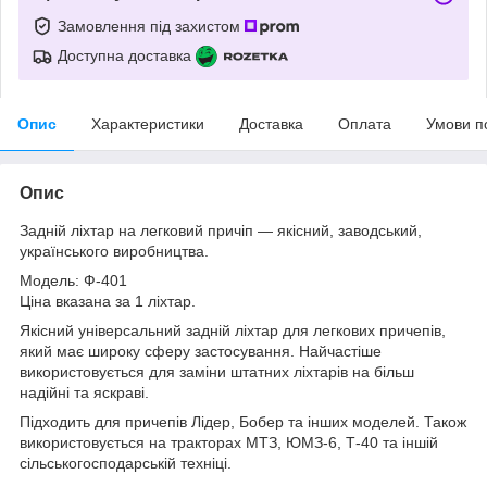
Замовлення під захистом
Доступна доставка
Опис
Характеристики
Доставка
Оплата
Умови п
Опис
Задній ліхтар на легковий причіп — якісний, заводський,
українського виробництва.
Модель: Ф-401
Ціна вказана за 1 ліхтар.
Якісний універсальний задній ліхтар для легкових причепів,
який має широку сферу застосування. Найчастіше
використовується для заміни штатних ліхтарів на більш
надійні та яскраві.
Підходить для причепів Лідер, Бобер та інших моделей. Також
використовується на тракторах МТЗ, ЮМЗ-6, Т-40 та іншій
сільськогосподарській техніці.