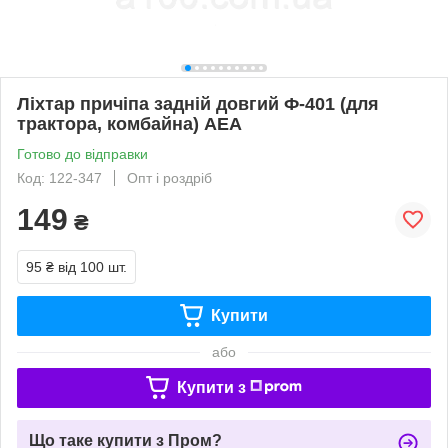
Ліхтар причіпа задній довгий Ф-401 (для
трактора, комбайна) АЕА
Готово до відправки
Код: 122-347
Опт і роздріб
149
₴
95 ₴
від 100 шт.
Купити
або
Купити з
Що таке купити з Пром?