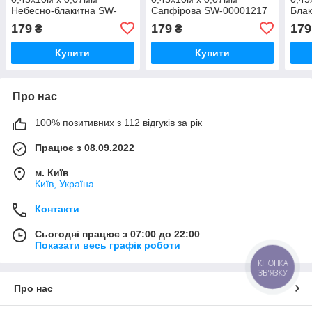
Небесно-блакитна SW-
Сапфірова SW-00001217
Блак
00001216
000
179
179
179
₴
₴
Купити
Купити
Про нас
100% позитивних з 112 відгуків за рік
Працює з 08.09.2022
м. Київ
Київ, Україна
Контакти
Сьогодні працює з 07:00 до 22:00
Показати весь графік роботи
КНОПКА
ЗВ'ЯЗКУ
Про нас