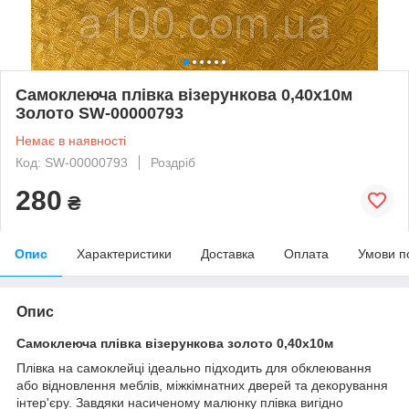
Самоклеюча плівка візерункова 0,40х10м
Золото SW-00000793
Немає в наявності
Код: SW-00000793
Роздріб
280
₴
Опис
Характеристики
Доставка
Оплата
Умови п
Опис
Самоклеюча плівка візерункова золото 0,40х10м
Плівка на самоклейці ідеально підходить для обклеювання
або відновлення меблів, міжкімнатних дверей та декорування
інтер'єру. Завдяки насиченому малюнку плівка вигідно