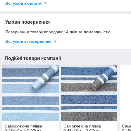
Всі умови оплати
Умови повернення
Повернення товару впродовж 14 днів за домовленістю
Всі умови повернення
Подібні товари компанії
Самоклеюча плівка
Самоклеюча плівка
Само
0,45х10м х 0,07мм
0,45х10м х 0,07мм
0,45