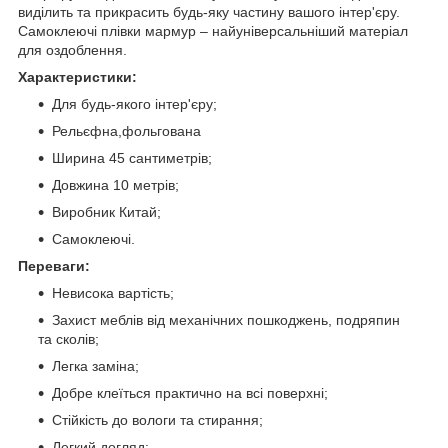
виділить та прикрасить будь-яку частину вашого інтер'єру.
Самоклеючі плівки мармур – найуніверсальніший матеріал
для оздоблення.
Характеристики:
Для будь-якого інтер'єру;
Рельєфна,фольгована
Ширина 45 сантиметрів;
Довжина 10 метрів;
Виробник Китай;
Самоклеючі.
Переваги:
Невисока вартість;
Захист меблів від механічних пошкоджень, подряпин
та сколів;
Легка заміна;
Добре клеїться практично на всі поверхні;
Стійкість до вологи та стирання;
Легкий догляд;