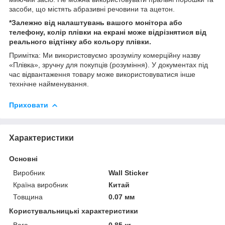
засоби, що містять абразивні речовини та ацетон.
*Залежно від налаштувань вашого монітора або
телефону, колір плівки на екрані може відрізнятися від
реального відтінку або кольору плівки.
Примітка: Ми використовуємо зрозумілу комерційну назву
«Плівка», зручну для покупців (розуміння). У документах під
час відвантаження товару може використовуватися інше
технічне найменування.
Приховати
Характеристики
Основні
Виробник
Wall Sticker
Країна виробник
Китай
Товщина
0.07 мм
Користувальницькі характеристики
Вага
0,85 кг