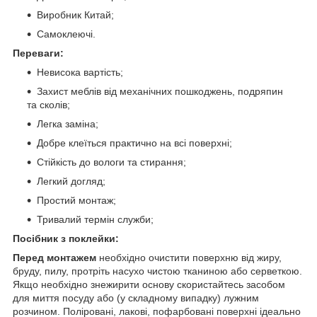
Виробник Китай;
Самоклеючі.
Переваги:
Невисока вартість;
Захист меблів від механічних пошкоджень, подряпин
та сколів;
Легка заміна;
Добре клеїться практично на всі поверхні;
Стійкість до вологи та стирання;
Легкий догляд;
Простий монтаж;
Тривалий термін служби;
Посібник з поклейки:
Перед монтажем
необхідно очистити поверхню від жиру,
бруду, пилу, протріть насухо чистою тканиною або серветкою.
Якщо необхідно знежирити основу скористайтесь засобом
для миття посуду або (у складному випадку) лужним
розчином. Поліровані, лакові, пофарбовані поверхні ідеально