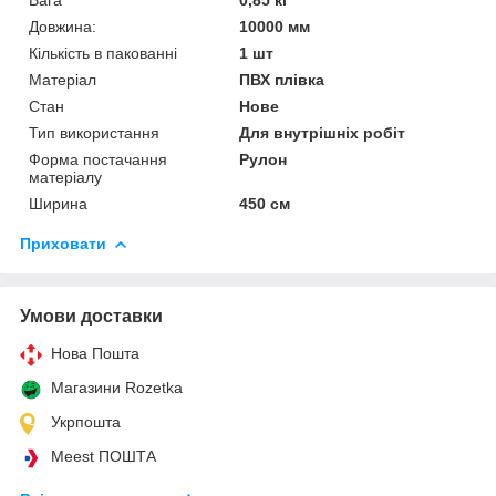
Довжина:
10000 мм
Кількість в пакованні
1 шт
Матеріал
ПВХ плівка
Стан
Нове
Тип використання
Для внутрішніх робіт
Форма постачання
Рулон
матеріалу
Ширина
450 см
Приховати
Умови доставки
Нова Пошта
Магазини Rozetka
Укрпошта
Meest ПОШТА