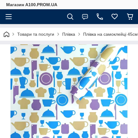
Магазин A100.PROM.UA
Товари та послуги
Плівка
Плівка на самоклейці 45с