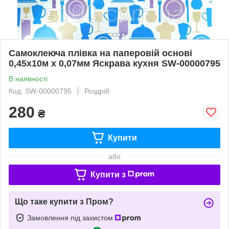
Самоклеюча плівка на паперовій основі
0,45х10м х 0,07мм Яскрава кухня SW-00000795
В наявності
Код: SW-00000795
Роздріб
280
₴
Купити
або
Купити з
Що таке купити з Пром?
Замовлення під захистом