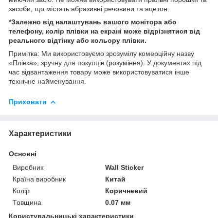
засоби, що містять абразивні речовини та ацетон.
*Залежно від налаштувань вашого монітора або
телефону, колір плівки на екрані може відрізнятися від
реального відтінку або кольору плівки.
Примітка: Ми використовуємо зрозумілу комерційну назву
«Плівка», зручну для покупців (розуміння). У документах під
час відвантаження товару може використовуватися інше
технічне найменування.
Приховати
Характеристики
Основні
Виробник
Wall Sticker
Країна виробник
Китай
Колір
Коричневий
Товщина
0.07 мм
Користувальницькі характеристики