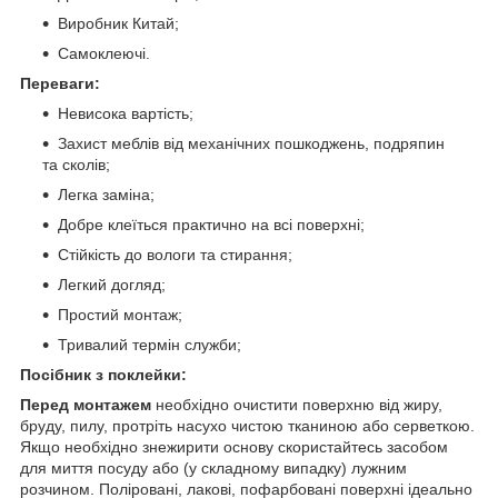
Виробник Китай;
Самоклеючі.
Переваги:
Невисока вартість;
Захист меблів від механічних пошкоджень, подряпин
та сколів;
Легка заміна;
Добре клеїться практично на всі поверхні;
Стійкість до вологи та стирання;
Легкий догляд;
Простий монтаж;
Тривалий термін служби;
Посібник з поклейки:
Перед монтажем
необхідно очистити поверхню від жиру,
бруду, пилу, протріть насухо чистою тканиною або серветкою.
Якщо необхідно знежирити основу скористайтесь засобом
для миття посуду або (у складному випадку) лужним
розчином. Поліровані, лакові, пофарбовані поверхні ідеально