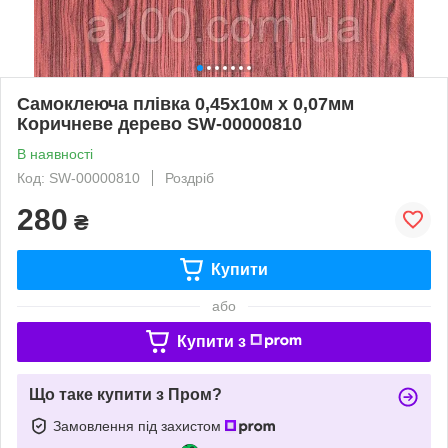
Самоклеюча плівка 0,45х10м х 0,07мм
Коричневе дерево SW-00000810
В наявності
Код: SW-00000810
Роздріб
280
₴
Купити
або
Купити з
Що таке купити з Пром?
Замовлення під захистом