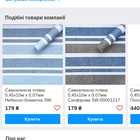
Подібні товари компанії
Самоклеюча плівка
Самоклеюча плівка
Само
0,45х10м х 0,07мм
0,45х10м х 0,07мм
0,45
Небесно-блакитна SW-
Сапфірова SW-00001217
Попі
00001216
000
179
179
440
₴
₴
Купити
Купити
Про нас