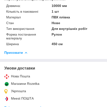
Довжина:
10000 мм
Кількість в пакованні
1 шт
Матеріал
ПВХ плівка
Стан
Нове
Тип використання
Для внутрішніх робіт
Форма постачання
Рулон
матеріалу
Ширина
450 см
Приховати
Умови доставки
Нова Пошта
Магазини Rozetka
Укрпошта
Meest ПОШТА