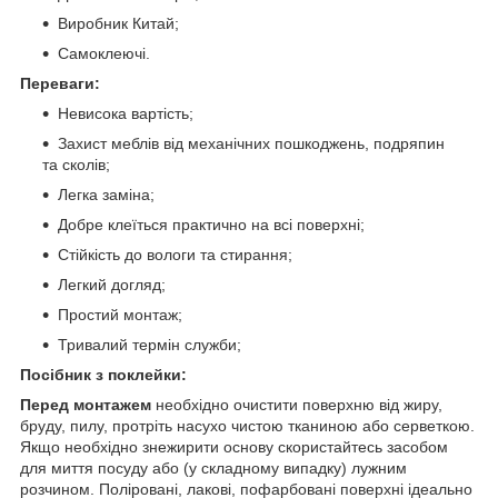
Виробник Китай;
Самоклеючі.
Переваги:
Невисока вартість;
Захист меблів від механічних пошкоджень, подряпин
та сколів;
Легка заміна;
Добре клеїться практично на всі поверхні;
Стійкість до вологи та стирання;
Легкий догляд;
Простий монтаж;
Тривалий термін служби;
Посібник з поклейки:
Перед монтажем
необхідно очистити поверхню від жиру,
бруду, пилу, протріть насухо чистою тканиною або серветкою.
Якщо необхідно знежирити основу скористайтесь засобом
для миття посуду або (у складному випадку) лужним
розчином. Поліровані, лакові, пофарбовані поверхні ідеально