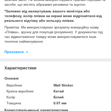
засоби, що містять абразивні речовини та ацетон.
*Залежно від налаштувань вашого монітора або
телефону, колір плівки на екрані може відрізнятися від
реального відтінку або кольору плівки.
Примітка: Ми використовуємо зрозумілу комерційну назву
«Плівка», зручну для покупців (розуміння). У документах під
час відвантаження товару може використовуватися інше
технічне найменування.
Приховати
Характеристики
Основні
Виробник
Wall Sticker
Країна виробник
Китай
Колір
Білий
Товщина
0.07 мм
Користувальницькі характеристики