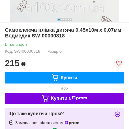
Самоклеюча плівка дитяча 0,45х10м х 0,07мм
Ведмедик SW-00000818
В наявності
Код: SW-00000818
Роздріб
215
₴
Купити
або
Купити з
Що таке купити з Пром?
Замовлення під захистом