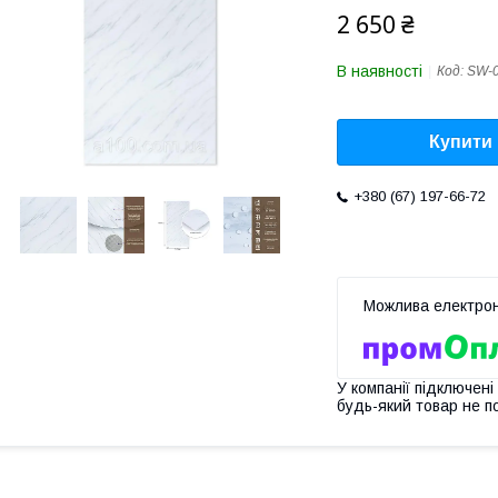
2 650 ₴
В наявності
Код:
SW-
Купити
+380 (67) 197-66-72
У компанії підключені
будь-який товар не п