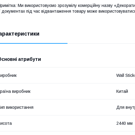
римітка: Ми використовуємо зрозумілу комерційну назву «Декорати
 документах під час відвантаження товару може використовуватис
арактеристики
Основні атрибути
иробник
Wall Stick
раїна виробник
Китай
ип використання
Для внут
исота
2440 мм