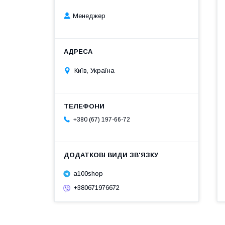
Менеджер
Київ, Україна
+380 (67) 197-66-72
a100shop
+380671976672