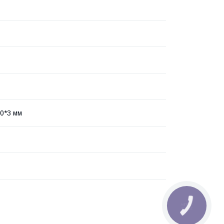
0*3 мм