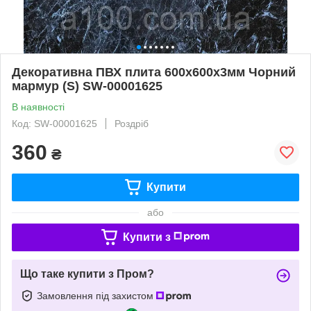
Декоративна ПВХ плита 600х600х3мм Чорний
мармур (S) SW-00001625
В наявності
Код: SW-00001625
Роздріб
360
₴
Купити
або
Купити з
Що таке купити з Пром?
Замовлення під захистом