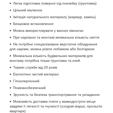
Легка підготовка поверхні під поклейку (грунтовка)
Цільний малюнок
Імітація натурального матеріалу (мармур, камінь)
Безшовне встановлення
Можна використовувати у ванних кімнатах
При нарізанні та монтажі мінімальна кількість сміття
Не потрібне спеціалізоване верстатне обладнання
для нарізки, можна різати лобзиком або болгаркою
Мінімальна кількість будівельних матеріалів для
монтажу потрібна тільки ґрунтовка та клей.
Термін служби від 20 років
Екологічно чистий матеріал
Гіпоалергенний
Пожежнобезпечний
Зручність та безпека транспортування та укладання
Можливість доставки плити у важкодоступні місця
завдяки її легкості та гнучкості (сходові марші, прольоти
квартири)