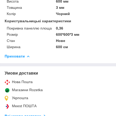
Висота
600 мм
Товщина
3 мм
Колір
Чорний
Користувальницькі характеристики
Покривна панеллю площа
0,36
Розмір
600*600*3 мм
Стан
Нове
Ширина
600 см
Приховати
Умови доставки
Нова Пошта
Магазини Rozetka
Укрпошта
Meest ПОШТА
Всі умови доставки