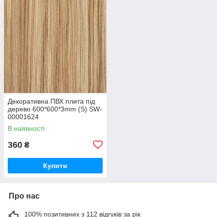
Декоративна ПВХ плита під
дерево 600*600*3mm (S) SW-
00001624
В наявності
360
₴
Купити
Про нас
100% позитивних з 112 відгуків за рік