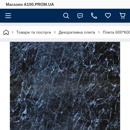
Магазин A100.PROM.UA
Товари та послуги
Декоративна плита
Плита 600*60