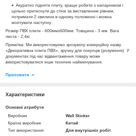
Акуратно підняти плиту, краще робити з напарником і
щільно притиснути до стіни за виставленим рівнем,
потримати 2 хвилини в одному положенні і можна
монтувати наступну.
Розмір ПВХ плити - 600ммх600мм. Товщина - 3 мм. Вага
листа - 2,4кг
Примітка: Ми використовуємо зрозумілу комерційну назву
«Декоративна плита ПВХ», зручну для покупців (розуміння). У
документах під час відвантаження товару може
використовуватися інше технічне найменування.
Приховати
Характеристики
Основні атрибути
Виробник
Wall Sticker
Країна виробник
Китай
Тип використання
Для внутрішніх робіт