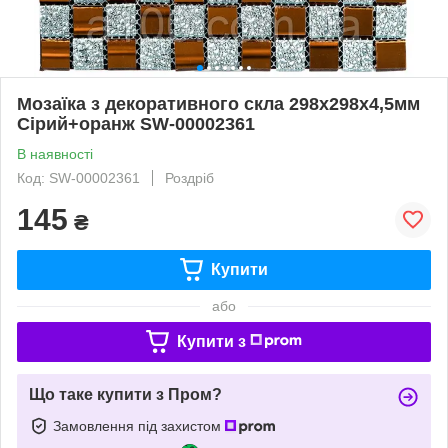
Мозаїка з декоративного скла 298х298х4,5мм
Сірий+оранж SW-00002361
В наявності
Код: SW-00002361
Роздріб
145
₴
Купити
або
Купити з
Що таке купити з Пром?
Замовлення під захистом