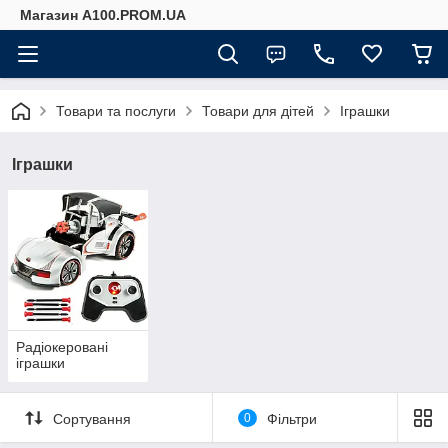
Магазин A100.PROM.UA
Товари та послуги
Товари для дітей
Іграшки
Іграшки
Радіокеровані
іграшки
Сортування
0
Фільтри